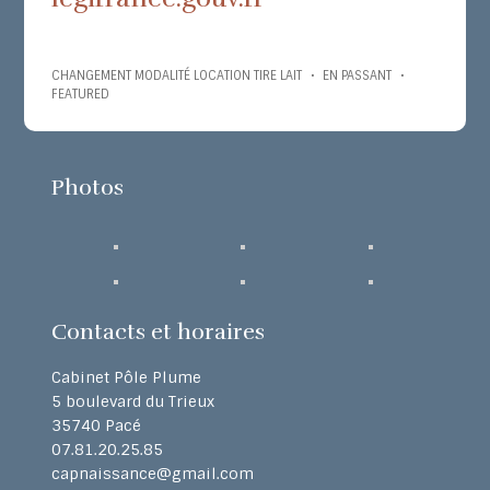
CHANGEMENT MODALITÉ LOCATION TIRE LAIT
•
EN PASSANT
•
FEATURED
Photos
Contacts et horaires
Cabinet Pôle Plume
5 boulevard du Trieux
35740 Pacé
07.81.20.25.85
capnaissance@gmail.com