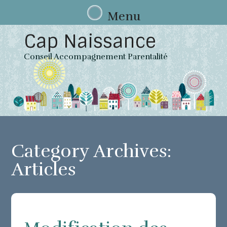
Menu
Skip to content
Cap Naissance
Conseil Accompagnement Parentalité
Category Archives:
Articles