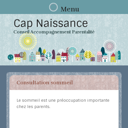
Menu
Skip to content
Cap Naissance
Conseil Accompagnement Parentalité
Consultation sommeil
Le sommeil est une préoccupation importante
chez les parents.