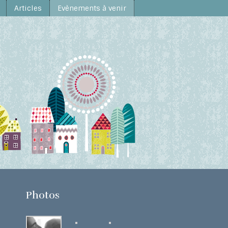
Articles
Evènements à venir
Photos