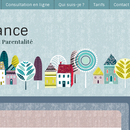
Consultation en ligne
Qui suis-je ?
Tarifs
Contact
ance
Parentalité