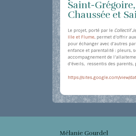
Saint-Grégoire,
Chaussée et Sai
Le projet, porté par le
Collectif J
Ille et Flume,
permet d’offrir aux
pour échanger avec d’autres par
enfance et parentalité : pleurs,
accompagnement de l’allaitement,
d’éveils, ressentis des parents
https://sites.google.com/view/d
Mélanie Gourdel