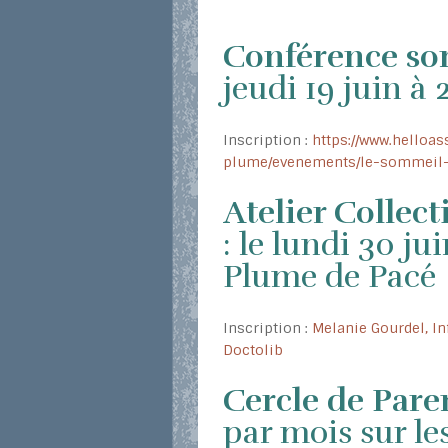
Conférence so
jeudi 19 juin à
Inscription :
https://www.helloa
plume/evenements/le-sommeil-
Atelier Collec
: le lundi 30 j
Plume de Pacé
Inscription :
Melanie Gourdel, In
Doctolib
Cercle de Paren
par mois sur l