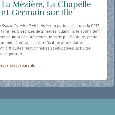
 La Mézière, La Chapelle
nt Germain sur Ille
e Suis Infirmière Puéricultrice
en partenariat avec la
CPTS
 familles 3 séances de 2 heures, quand ils le souhaitent,
ents autour des préoccupations de puériculture, petite
 sommeil, émotions, diversification alimentaire,
 difficultés relationnelles et éducatives, activités
, post-partum…
atescerclesdeparents